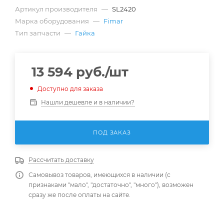
Артикул производителя
—
SL2420
Марка оборудования
—
Fimar
Тип запчасти
—
Гайка
13 594
руб.
/шт
Доступно для заказа
Нашли дешевле и в наличии?
ПОД ЗАКАЗ
Рассчитать доставку
Самовывоз товаров, имеющихся в наличии (с
признаками "мало", "достаточно", "много"), возможен
сразу же после оплаты на сайте.