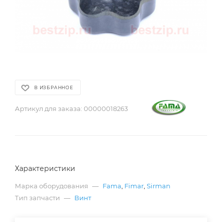
В ИЗБРАННОЕ
Артикул для заказа:
00000018263
Характеристики
Марка оборудования
—
Fama
,
Fimar
,
Sirman
Тип запчасти
—
Винт