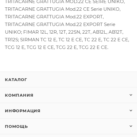
TRITACARNE GRATTUGIA MOD.22 CE SEIRE UNIKO,
TRITACARNE GRATTUGIA Mod.22 CE Serie UNIKO,
TRITACARNE GRATTUGIA Mod.22 EXPORT,
TRITACARNE GRATTUGIA Mod.22 EXPORT Serie
UNIKO; FIMAR 12L, 12R, 12T, 22SN, 22T, AB12L, AB12T,
TR12S; SIRMAN TC 12 E, TC 12 E CE, TC 22 E, TC 22 E CE,
TCG 12 E, TCG 12 E CE, TCG 22 E, TCG 22 E CE.
КАТАЛОГ
КОМПАНИЯ
ИНФОРМАЦИЯ
ПОМОЩЬ