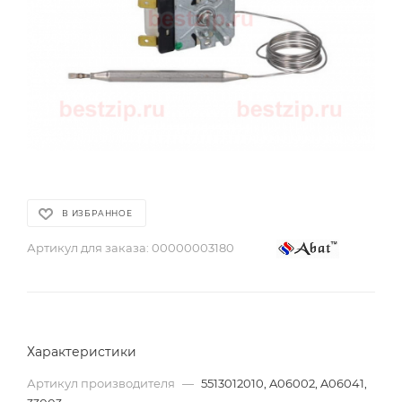
В ИЗБРАННОЕ
Артикул для заказа:
00000003180
Характеристики
Артикул производителя
—
5513012010, A06002, A06041,