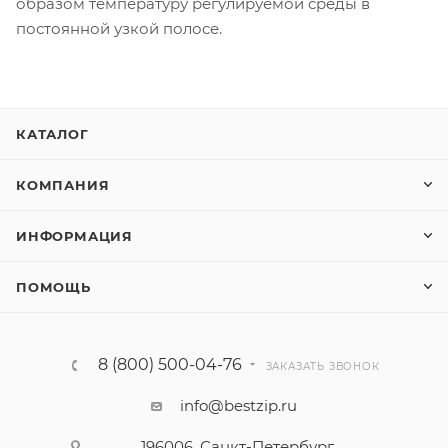
образом температуру регулируемой среды в
постоянной узкой полосе.
КАТАЛОГ
КОМПАНИЯ
ИНФОРМАЦИЯ
ПОМОЩЬ
8 (800) 500-04-76
ЗАКАЗАТЬ ЗВОНОК
info@bestzip.ru
196006, Санкт-Петербург,