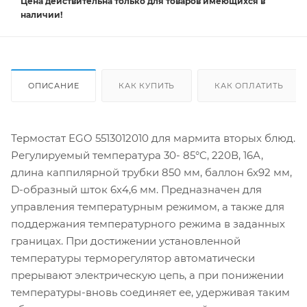
Цена действительна
только
для товаров имеющихся в
наличии!
ОПИСАНИЕ
КАК КУПИТЬ
КАК ОПЛАТИТЬ
Термостат EGO 5513012010 для мармита вторых блюд.
Регулируемый температура 30- 85°C, 220В, 16А,
длина каппилярной трубки 850 мм, баллон 6x92 мм,
D-образный шток 6х4,6 мм. Предназначен для
управления температурным режимом, а также для
поддержания температурного режима в заданных
границах. При достижении установленной
температуры терморегулятор автоматически
прерывают электрическую цепь, а при понижении
температуры-вновь соединяет ее, удерживая таким