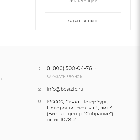
компетенции
ЗАДАТЬ ВОПРОС
8 (800) 500-04-76
ЗАКАЗАТЬ ЗВОНОК
а
info@bestzip.ru
196006, Санкт-Петербург,
Новорощинская ул.4, лит.А
(Бизнес-центр "Собрание"),
офис 1028-2