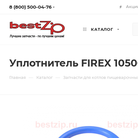
8 (800) 500-04-76
Акци
КАТАЛОГ
Уплотнитель FIREX 105
—
—
Главная
Каталог
Запчасти для котлов пищеварочны