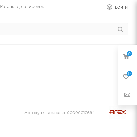
Каталог деталировок
ВОЙТИ
0
0
Артикул для заказа:
00000012684