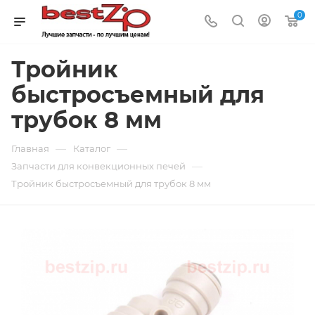
0
Тройник
быстросъемный для
трубок 8 мм
—
—
Главная
Каталог
—
Запчасти для конвекционных печей
Тройник быстросъемный для трубок 8 мм