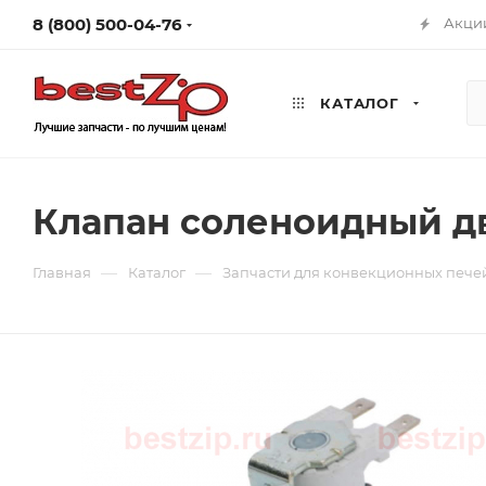
8 (800) 500-04-76
Акци
КАТАЛОГ
Клапан соленоидный д
—
—
Главная
Каталог
Запчасти для конвекционных пече