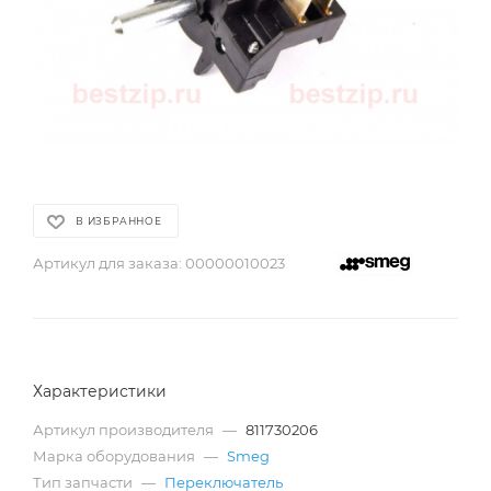
В ИЗБРАННОЕ
Артикул для заказа:
00000010023
Характеристики
Артикул производителя
—
811730206
Марка оборудования
—
Smeg
Тип запчасти
—
Переключатель