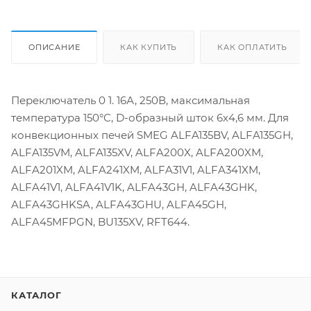
ОПИСАНИЕ
КАК КУПИТЬ
КАК ОПЛАТИТЬ
Переключатель 0 1. 16А, 250В, максимальная
температура 150°C, D-образный шток 6х4,6 мм. Для
конвекционных печей SMEG ALFA135BV, ALFA135GH,
ALFA135VM, ALFA135XV, ALFA200X, ALFA200XM,
ALFA201XM, ALFA241XM, ALFA31V1, ALFA341XM,
ALFA41V1, ALFA41V1K, ALFA43GH, ALFA43GHK,
ALFA43GHKSA, ALFA43GHU, ALFA45GH,
ALFA45MFPGN, BU135XV, RFT644.
КАТАЛОГ