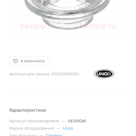
В ИЗБРАННОЕ
Артикул для заказа:
00000006241
Характеристики
Артикул производителя
—
VE1010A1
Марка оборудования
—
Unox
Тип запчасти
—
Плафон