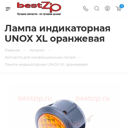
0
Лампа индикаторная
UNOX XL оранжевая
—
—
Главная
Каталог
—
Запчасти для конвекционных печей
Лампа индикаторная UNOX XL оранжевая