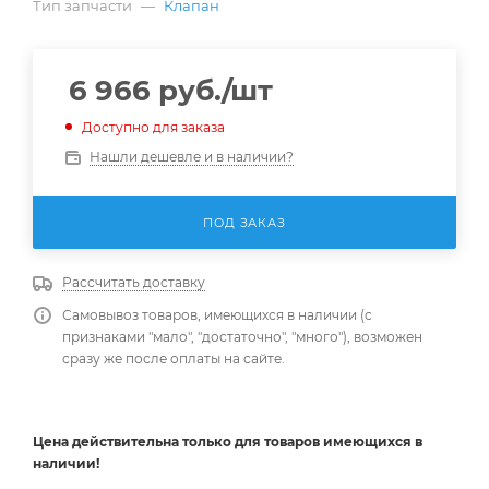
Тип запчасти
—
Клапан
6 966
руб.
/шт
Доступно для заказа
Нашли дешевле и в наличии?
ПОД ЗАКАЗ
Рассчитать доставку
Самовывоз товаров, имеющихся в наличии (с
признаками "мало", "достаточно", "много"), возможен
сразу же после оплаты на сайте.
Цена действительна
только
для товаров имеющихся в
наличии!