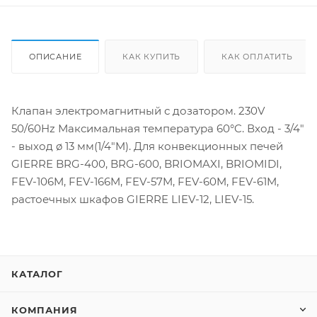
ОПИСАНИЕ
КАК КУПИТЬ
КАК ОПЛАТИТЬ
Клапан электромагнитный с дозатором. 230V
50/60Hz Максимальная температура 60°C. Вход - 3/4"
- выход ø 13 мм(1/4"M). Для конвекционных печей
GIERRE BRG-400, BRG-600, BRIOMAXI, BRIOMIDI,
FEV-106M, FEV-166M, FEV-57M, FEV-60M, FEV-61M,
растоечных шкафов GIERRE LIEV-12, LIEV-15.
КАТАЛОГ
КОМПАНИЯ