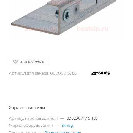
В ИЗБРАННОЕ
Артикул для заказа:
00000015985
Характеристики
Артикул производителя
—
698290717 61159
Марка оборудования
—
Smeg
Тип запчасти
—
Роликодержатель