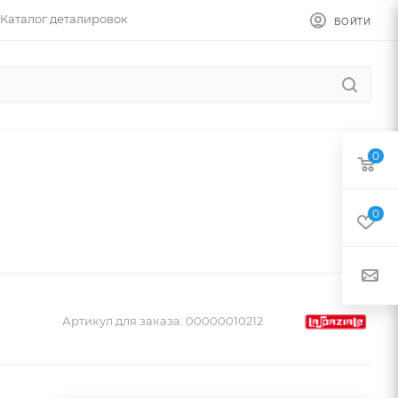
Каталог деталировок
ВОЙТИ
0
0
Артикул для заказа:
00000010212