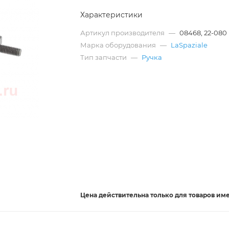
Характеристики
Артикул производителя
—
08468, 22-080
Марка оборудования
—
LaSpaziale
Тип запчасти
—
Ручка
Цена действительна
только
для товаров им