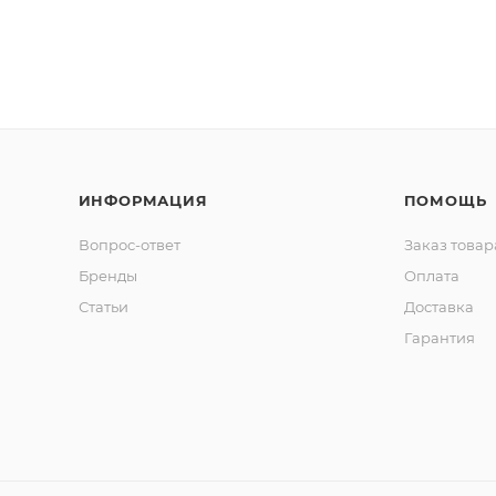
ИНФОРМАЦИЯ
ПОМОЩЬ
Вопрос-ответ
Заказ товар
Бренды
Оплата
Статьи
Доставка
Гарантия