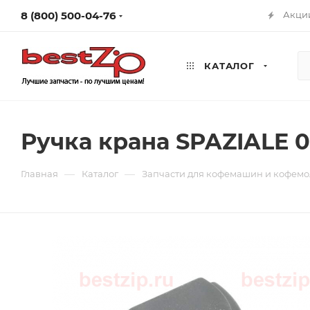
8 (800) 500-04-76
Акци
КАТАЛОГ
Ручка крана SPAZIALE 
—
—
Главная
Каталог
Запчасти для кофемашин и кофемо