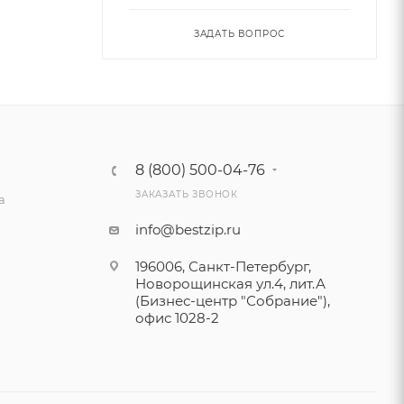
ЗАДАТЬ ВОПРОС
8 (800) 500-04-76
ЗАКАЗАТЬ ЗВОНОК
а
info@bestzip.ru
196006, Санкт-Петербург,
Новорощинская ул.4, лит.А
(Бизнес-центр "Собрание"),
офис 1028-2