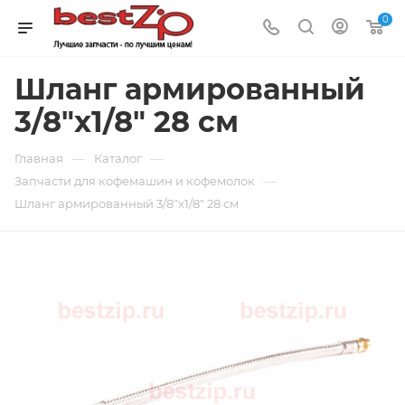
0
Шланг армированный
3/8"x1/8" 28 см
—
—
Главная
Каталог
—
Запчасти для кофемашин и кофемолок
Шланг армированный 3/8"x1/8" 28 см