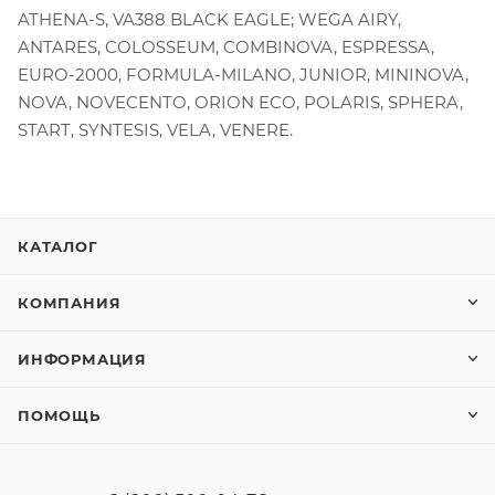
ATHENA-S, VA388 BLACK EAGLE; WEGA AIRY,
ANTARES, COLOSSEUM, COMBINOVA, ESPRESSA,
EURO-2000, FORMULA-MILANO, JUNIOR, MININOVA,
NOVA, NOVECENTO, ORION ECO, POLARIS, SPHERA,
START, SYNTESIS, VELA, VENERE.
КАТАЛОГ
КОМПАНИЯ
ИНФОРМАЦИЯ
ПОМОЩЬ