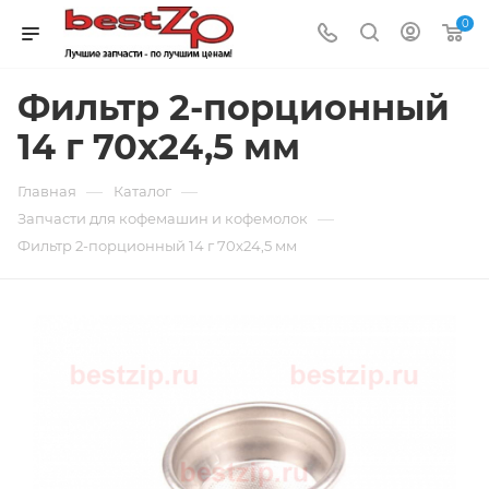
0
Фильтр 2-порционный
14 г 70x24,5 мм
—
—
Главная
Каталог
—
Запчасти для кофемашин и кофемолок
Фильтр 2-порционный 14 г 70x24,5 мм