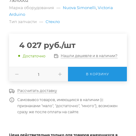
75010002
Марка оборудования
—
Nuova Simonelli
,
Victoria
Arduino
Тип запчасти
—
Стекло
4 027
руб.
/шт
Нашли дешевле и в наличии?
Достаточно
В КОРЗИНУ
Рассчитать доставку
Самовывоз товаров, имеющихся в наличии (с
признаками "мало", "достаточно", "много"), возможен
сразу же после оплаты на сайте.
Цена действительна
только
для товаров имеющихся в