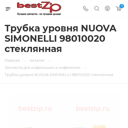
0
Трубка уровня NUOVA
SIMONELLI 98010020
стеклянная
—
—
Главная
Каталог
—
Запчасти для кофемашин и кофемолок
Трубка уровня NUOVA SIMONELLI 98010020 стеклянная