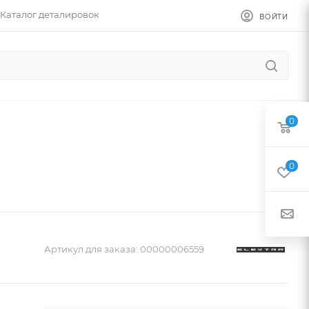
Каталог деталировок
ВОЙТИ
0
0
Артикул для заказа:
00000006559