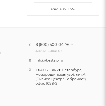
ЗАДАТЬ ВОПРОС
8 (800) 500-04-76
ЗАКАЗАТЬ ЗВОНОК
а
info@bestzip.ru
196006, Санкт-Петербург,
Новорощинская ул.4, лит.А
(Бизнес-центр "Собрание"),
офис 1028-2