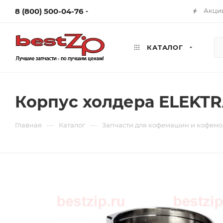
8 (800) 500-04-76
Акци
КАТАЛОГ
Корпус холдера ELEKTR
—
—
Главная
Каталог
Запчасти для кофемашин и кофемо