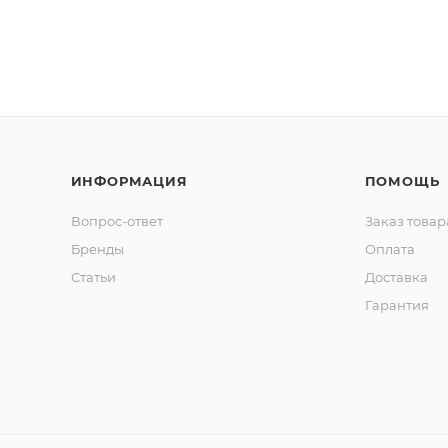
ИНФОРМАЦИЯ
ПОМОЩЬ
Вопрос-ответ
Заказ товар
Бренды
Оплата
Статьи
Доставка
Гарантия