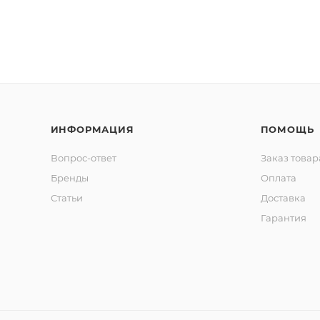
ИНФОРМАЦИЯ
ПОМОЩЬ
Вопрос-ответ
Заказ товар
Бренды
Оплата
Статьи
Доставка
Гарантия