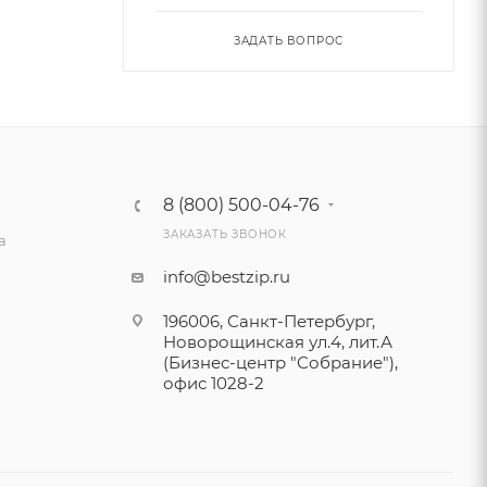
ЗАДАТЬ ВОПРОС
8 (800) 500-04-76
ЗАКАЗАТЬ ЗВОНОК
а
info@bestzip.ru
196006, Санкт-Петербург,
Новорощинская ул.4, лит.А
(Бизнес-центр "Собрание"),
офис 1028-2