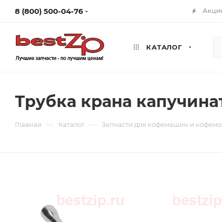
8 (800) 500-04-76
Акци
КАТАЛОГ
Трубка крана капучина
—
—
Главная
Каталог
Запчасти для кофемашин и кофемо