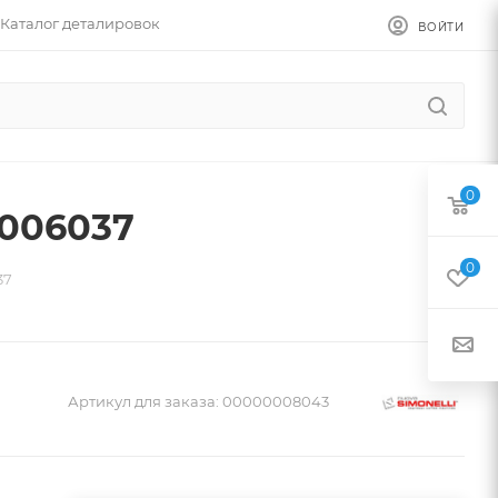
Каталог деталировок
ВОЙТИ
0
5006037
0
37
Артикул для заказа:
00000008043