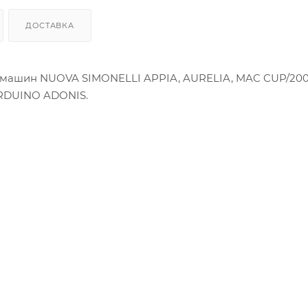
ДОСТАВКА
емашин NUOVA SIMONELLI APPIA, AURELIA, MAC CUP/200
ARDUINO ADONIS.