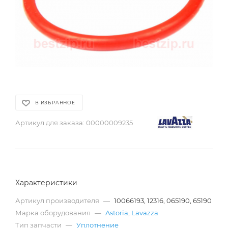
В ИЗБРАННОЕ
Артикул для заказа:
00000009235
Характеристики
Артикул производителя
—
10066193, 12316, 065190, 65190
Марка оборудования
—
Astoria
,
Lavazza
Тип запчасти
—
Уплотнение