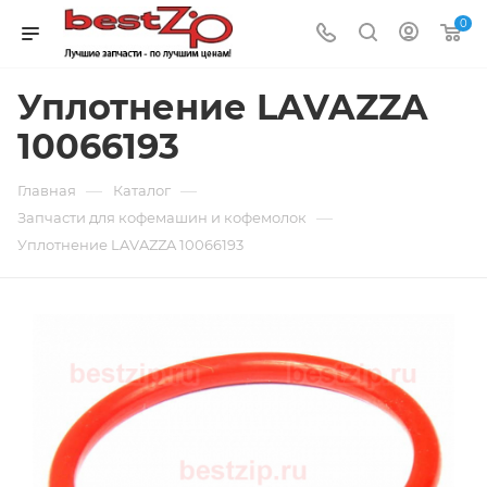
0
Уплотнение LAVAZZA
10066193
—
—
Главная
Каталог
—
Запчасти для кофемашин и кофемолок
Уплотнение LAVAZZA 10066193