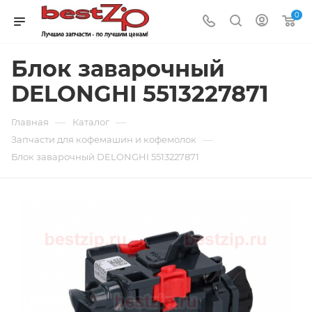
0
Блок заварочный
DELONGHI 5513227871
—
—
Главная
Каталог
—
Запчасти для кофемашин и кофемолок
Блок заварочный DELONGHI 5513227871