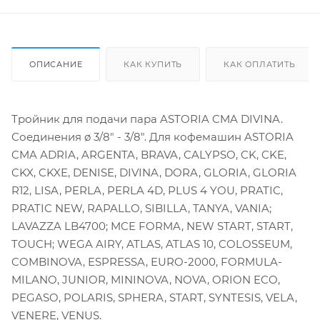
ОПИСАНИЕ
КАК КУПИТЬ
КАК ОПЛАТИТЬ
Тройник для подачи пара ASTORIA CMA DIVINA.
Соединения ø 3/8" - 3/8". Для кофемашин ASTORIA
CMA ADRIA, ARGENTA, BRAVA, CALYPSO, CK, CKE,
CKX, CKXE, DENISE, DIVINA, DORA, GLORIA, GLORIA
R12, LISA, PERLA, PERLA 4D, PLUS 4 YOU, PRATIC,
PRATIC NEW, RAPALLO, SIBILLA, TANYA, VANIA;
LAVAZZA LB4700; MCE FORMA, NEW START, START,
TOUCH; WEGA AIRY, ATLAS, ATLAS 10, COLOSSEUM,
COMBINOVA, ESPRESSA, EURO-2000, FORMULA-
MILANO, JUNIOR, MININOVA, NOVA, ORION ECO,
PEGASO, POLARIS, SPHERA, START, SYNTESIS, VELA,
VENERE, VENUS.