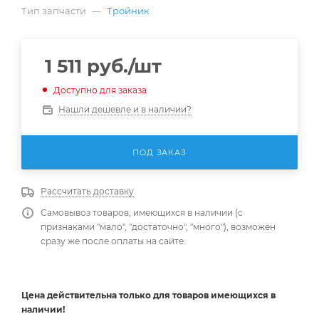
Тип запчасти
—
Тройник
1 511
руб.
/шт
Доступно для заказа
Нашли дешевле и в наличии?
ПОД ЗАКАЗ
Рассчитать доставку
Самовывоз товаров, имеющихся в наличии (с
признаками "мало", "достаточно", "много"), возможен
сразу же после оплаты на сайте.
Цена действительна
только
для товаров имеющихся в
наличии!