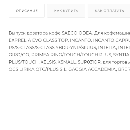
ОПИСАНИЕ
КАК КУПИТЬ
КАК ОПЛАТИТЬ
Выпуск дозатора кофе SAECO ODEA. Для кофемаши
EXPRELIA EVO CLASS TOP, INCANTO, INCANTO CA
RS/S-CLASS/S-CLASS YBDR-YNR/SIRIUS, INTELIA, IN
GIRO/GO, PRIMEA RING/TOUCH/TOUCH PLUS, SYNTIA
PLUS/TOUCH, XELSIS, XSMALL, SUP031OR, для торгов
OCS LIRIKA OTC/PLUS SIL; GAGGIA ACCADEMIA, BRE