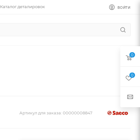
Каталог деталировок
ВОЙТИ
0
0
Артикул для заказа:
00000008847