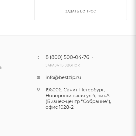
ЗАДАТЬ ВОПРОС
8 (800) 500-04-76
ЗАКАЗАТЬ ЗВОНОК
а
info@bestzip.ru
196006, Санкт-Петербург,
Новорощинская ул.4, лит.А
(Бизнес-центр "Собрание"),
офис 1028-2