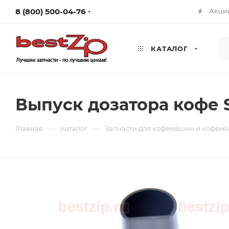
8 (800) 500-04-76
Акци
КАТАЛОГ
Выпуск дозатора кофе 
—
—
Главная
Каталог
Запчасти для кофемашин и кофемо