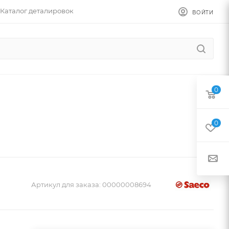
Каталог деталировок
ВОЙТИ
0
0
Артикул для заказа:
00000008694