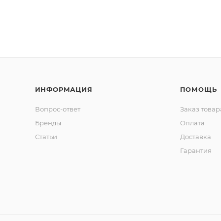
ИНФОРМАЦИЯ
ПОМОЩЬ
Вопрос-ответ
Заказ товар
Бренды
Оплата
Статьи
Доставка
Гарантия