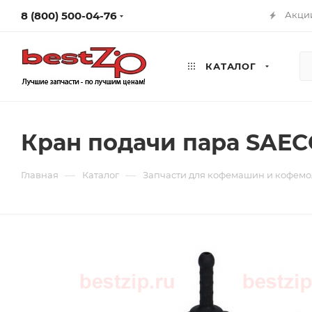
8 (800) 500-04-76
Акци
КАТАЛОГ
Кран подачи пара SAEC
—
—
Главная
Каталог
Запчасти для кофемашин и кофемо