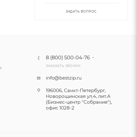
ЗАДАТЬ ВОПРОС
8 (800) 500-04-76
ЗАКАЗАТЬ ЗВОНОК
а
info@bestzip.ru
196006, Санкт-Петербург,
Новорощинская ул.4, лит.А
(Бизнес-центр "Собрание"),
офис 1028-2