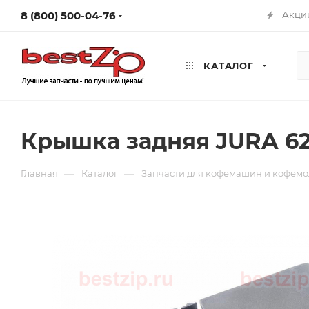
8 (800) 500-04-76
Акци
КАТАЛОГ
Крышка задняя JURA 62
—
—
Главная
Каталог
Запчасти для кофемашин и кофемо