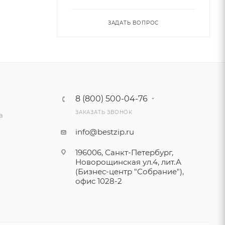
ЗАДАТЬ ВОПРОС
8 (800) 500-04-76
ЗАКАЗАТЬ ЗВОНОК
а
info@bestzip.ru
196006, Санкт-Петербург,
Новорощинская ул.4, лит.А
(Бизнес-центр "Собрание"),
офис 1028-2