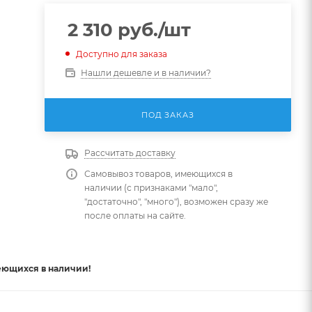
2 310
руб.
/шт
Доступно для заказа
Нашли дешевле и в наличии?
ПОД ЗАКАЗ
Рассчитать доставку
Самовывоз товаров, имеющихся в
наличии (с признаками "мало",
"достаточно", "много"), возможен сразу же
после оплаты на сайте.
еющихся в наличии!