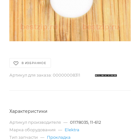
В ИЗБРАННОЕ
Артикул для заказа:
00000008311
Характеристики
Артикул производителя
—
01178035, 11-612
Марка оборудования
—
Elektra
Тип запчасти
—
Прокладка