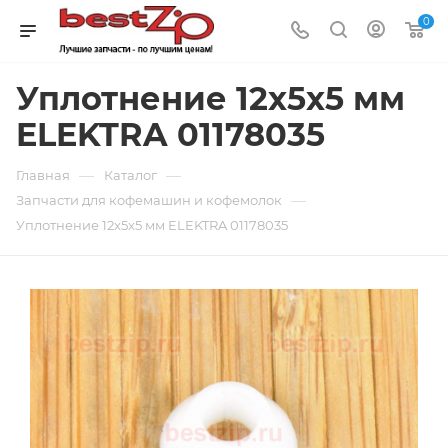
0
Уплотнение 12x5x5 мм
ELEKTRA 01178035
—
—
Главная
Каталог
—
Запчасти для кофемашин и кофемолок
Уплотнение 12x5x5 мм ELEKTRA 01178035