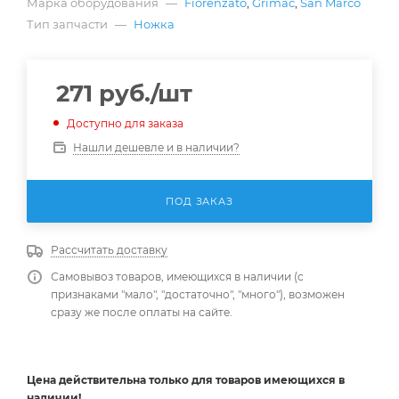
Марка оборудования
—
Fiorenzato
,
Grimac
,
San Marco
Тип запчасти
—
Ножка
271
руб.
/шт
Доступно для заказа
Нашли дешевле и в наличии?
ПОД ЗАКАЗ
Рассчитать доставку
Самовывоз товаров, имеющихся в наличии (с
признаками "мало", "достаточно", "много"), возможен
сразу же после оплаты на сайте.
Цена действительна
только
для товаров имеющихся в
наличии!