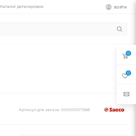
Каталог деталировок
ВОЙТИ
0
0
Артикул для заказа:
00000007688