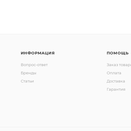
ИНФОРМАЦИЯ
ПОМОЩЬ
Вопрос-ответ
Заказ товар
Бренды
Оплата
Статьи
Доставка
Гарантия