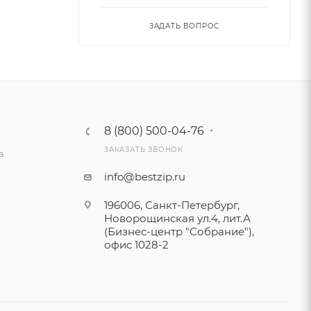
ЗАДАТЬ ВОПРОС
8 (800) 500-04-76
ЗАКАЗАТЬ ЗВОНОК
а
info@bestzip.ru
196006, Санкт-Петербург,
Новорощинская ул.4, лит.А
(Бизнес-центр "Собрание"),
офис 1028-2