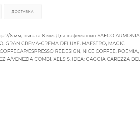
ДОСТАВКА
р 7/6 мм, высота 8 мм. Для кофемашин SAECO ARMONIA
IO, GRAN CREMA-CREMA DELUXE, MAESTRO, MAGIC
OFFECAP/ESPRESSO REDESIGN, NICE COFFEE, POEMIA,
EZIA/VENEZIA COMBI, XELSIS, IDEA; GAGGIA CAREZZA DE