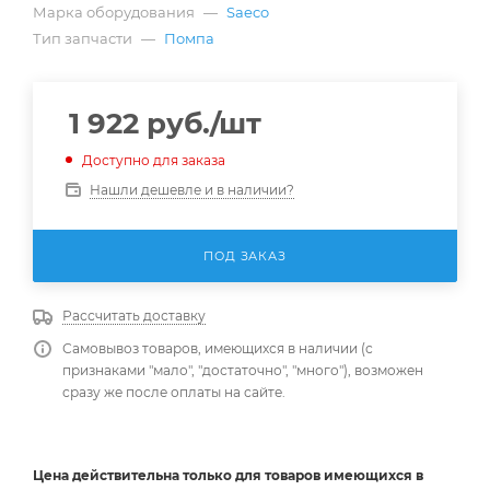
Марка оборудования
—
Saeco
Тип запчасти
—
Помпа
1 922
руб.
/шт
Доступно для заказа
Нашли дешевле и в наличии?
ПОД ЗАКАЗ
Рассчитать доставку
Самовывоз товаров, имеющихся в наличии (с
признаками "мало", "достаточно", "много"), возможен
сразу же после оплаты на сайте.
Цена действительна
только
для товаров имеющихся в