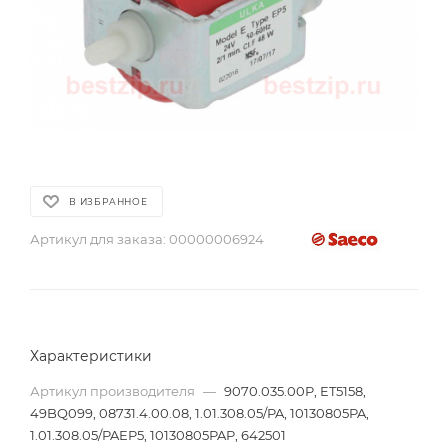
В ИЗБРАННОЕ
Артикул для заказа:
00000006924
Характеристики
Артикул производителя
—
9070.035.00P, ET5158,
49BQ099, 08731.4.00.08, 1.01.308.05/PA, 10130805PA,
1.01.308.05/PAEP5, 10130805PAP, 642501