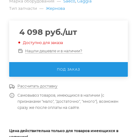
Марка оборудования
—
Saeco
,
Gaggia
Тип запчасти
—
Жернова
4 098
руб.
/шт
Доступно для заказа
Нашли дешевле и в наличии?
ПОД ЗАКАЗ
Рассчитать доставку
Самовывоз товаров, имеющихся в наличии (с
признаками "мало", "достаточно", "много"), возможен
сразу же после оплаты на сайте.
Цена действительна
только
для товаров имеющихся в
наличии!