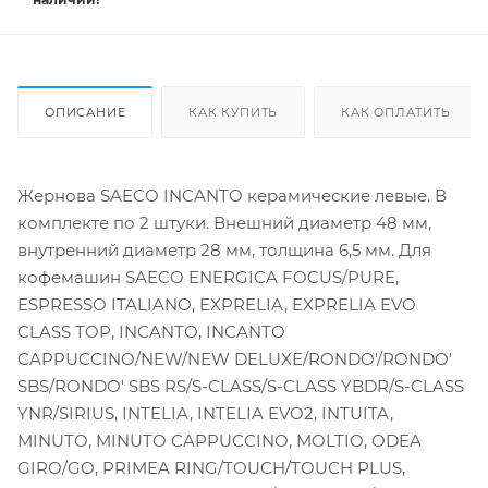
ОПИСАНИЕ
КАК КУПИТЬ
КАК ОПЛАТИТЬ
Жернова SAECO INCANTO керамические левые. В
комплекте по 2 штуки. Внешний диаметр 48 мм,
внутренний диаметр 28 мм, толщина 6,5 мм. Для
кофемашин SAECO ENERGICA FOCUS/PURE,
ESPRESSO ITALIANO, EXPRELIA, EXPRELIA EVO
CLASS TOP, INCANTO, INCANTO
CAPPUCCINO/NEW/NEW DELUXE/RONDO'/RONDO'
SBS/RONDO' SBS RS/S-CLASS/S-CLASS YBDR/S-CLASS
YNR/SIRIUS, INTELIA, INTELIA EVO2, INTUITA,
MINUTO, MINUTO CAPPUCCINO, MOLTIO, ODEA
GIRO/GO, PRIMEA RING/TOUCH/TOUCH PLUS,