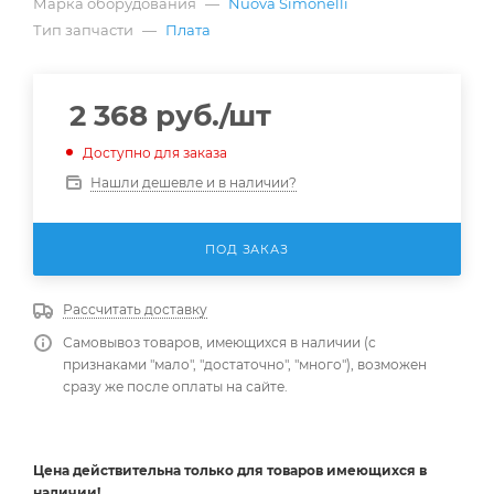
Марка оборудования
—
Nuova Simonelli
Тип запчасти
—
Плата
2 368
руб.
/шт
Доступно для заказа
Нашли дешевле и в наличии?
ПОД ЗАКАЗ
Рассчитать доставку
Самовывоз товаров, имеющихся в наличии (с
признаками "мало", "достаточно", "много"), возможен
сразу же после оплаты на сайте.
Цена действительна
только
для товаров имеющихся в
наличии!