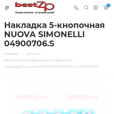
0
Накладка 5-кнопочная
NUOVA SIMONELLI
04900706.S
—
—
Главная
Каталог
—
Запчасти для кофемашин и кофемолок
Накладка 5-кнопочная NUOVA SIMONELLI 04900706.S