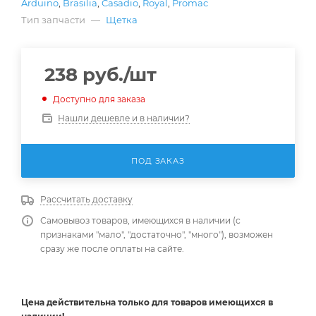
Arduino
,
Brasilia
,
Casadio
,
Royal
,
Promac
Тип запчасти
—
Щетка
238
руб.
/шт
Доступно для заказа
Нашли дешевле и в наличии?
ПОД ЗАКАЗ
Рассчитать доставку
Самовывоз товаров, имеющихся в наличии (с
признаками "мало", "достаточно", "много"), возможен
сразу же после оплаты на сайте.
Цена действительна
только
для товаров имеющихся в