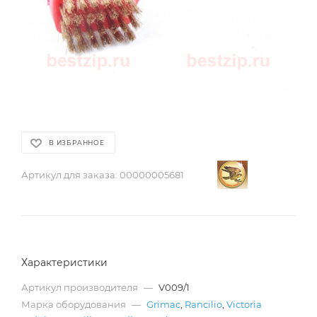
В ИЗБРАННОЕ
Артикул для заказа:
00000005681
Характеристики
Артикул производителя
—
V009/1
Марка оборудования
—
Grimac
,
Rancilio
,
Victoria