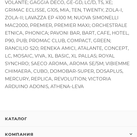
VOLANTE; GAGGIA DECO, GE-GD, LC/D, TS, XE;
GRIMAC ECLISSE, G105, MIA, TEN, TWENTY, ZOLA-I,
ZOLA-II; LAVAZZA EP 4100 M; NUOVA SIMONELLI
MAC2000, PREMIER, PREMIER MAXI; ORCHESTRALE
ETNICA, PHONICA; PAVONI BAR, BART, CAFE, HOTEL,
P90, PUB; PROMAC CLUB, COMPACT, GREEN;
RANCILIO S20; RENEKA AMICI, ATALANTE, CONCEPT,
LC, MOSAIC, VIVA, XL BASIC, XL PALLAS; ROYAL
SYNCHRO; SAECO AROMA, AROMA SE/SM; VIBIEMME
CHIMAERA, CUBO, DOMOBAR-SUPER, DOSAPLUS,
MERCURY, REPLICA, REVOLUTION; VICTORIA
ARDUINO ADONIS, ATHENA-LEVA
КАТАЛОГ
КОМПАНИЯ