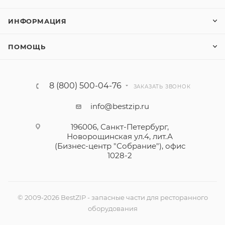
ИНФОРМАЦИЯ
ПОМОЩЬ
8 (800) 500-04-76
ЗАКАЗАТЬ ЗВОНОК
info@bestzip.ru
196006, Санкт-Петербург,
Новорощинская ул.4, лит.А
(Бизнес-центр "Собрание"), офис
1028-2
© 2009-2026 BestZIP - запасные части для ресторанного
оборудования