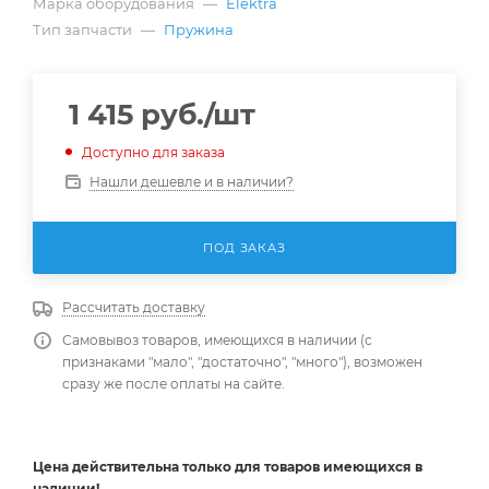
Марка оборудования
—
Elektra
Тип запчасти
—
Пружина
1 415
руб.
/шт
Доступно для заказа
Нашли дешевле и в наличии?
ПОД ЗАКАЗ
Рассчитать доставку
Самовывоз товаров, имеющихся в наличии (с
признаками "мало", "достаточно", "много"), возможен
сразу же после оплаты на сайте.
Цена действительна
только
для товаров имеющихся в
наличии!