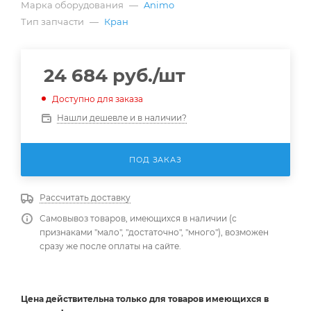
Марка оборудования
—
Animo
Тип запчасти
—
Кран
24 684
руб.
/шт
Доступно для заказа
Нашли дешевле и в наличии?
ПОД ЗАКАЗ
Рассчитать доставку
Самовывоз товаров, имеющихся в наличии (с
признаками "мало", "достаточно", "много"), возможен
сразу же после оплаты на сайте.
Цена действительна
только
для товаров имеющихся в