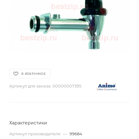
В ИЗБРАННОЕ
Артикул для заказа:
00000007395
Характеристики
Артикул производителя
—
99684