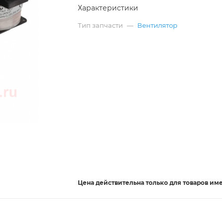
Характеристики
Тип запчасти
—
Вентилятор
Цена действительна
только
для товаров им