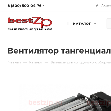
8 (800) 500-04-76
Акци
КАТАЛОГ
Вентилятор тангенциал
—
—
Главная
Каталог
Запчасти для холодильного обору