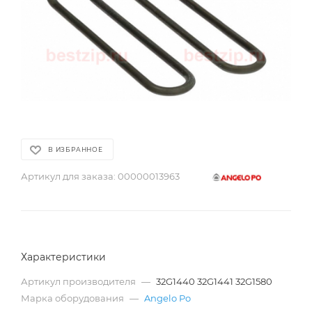
В ИЗБРАННОЕ
Артикул для заказа:
00000013963
Характеристики
Артикул производителя
—
32G1440 32G1441 32G1580
Марка оборудования
—
Angelo Po