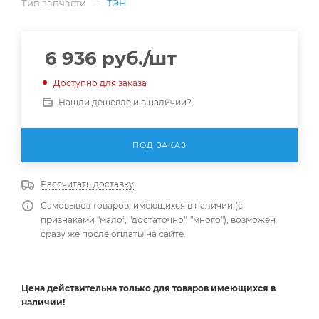
Тип запчасти
—
ТЭН
6 936
руб.
/шт
Доступно для заказа
Нашли дешевле и в наличии?
ПОД ЗАКАЗ
Рассчитать доставку
Самовывоз товаров, имеющихся в наличии (с
признаками "мало", "достаточно", "много"), возможен
сразу же после оплаты на сайте.
Цена действительна
только
для товаров имеющихся в
наличии!