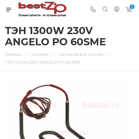
0
ТЭН 1300W 230V
ANGELO PO 60SME
—
—
—
Главная
Каталог
Запчасти для грилей
ТЭН 1300W 230V ANGELO PO 60SME