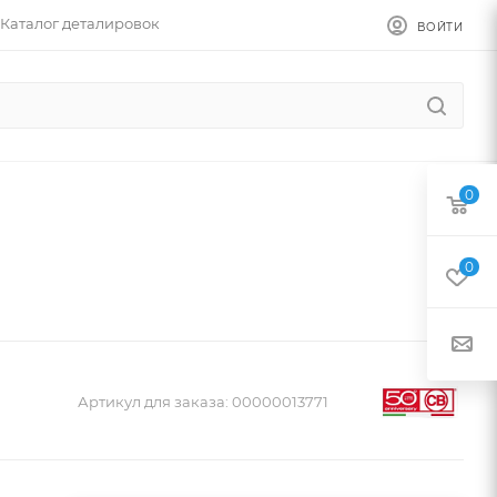
Каталог деталировок
ВОЙТИ
0
0
Артикул для заказа:
00000013771