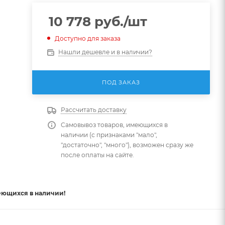
10 778
руб.
/шт
Доступно для заказа
Нашли дешевле и в наличии?
ПОД ЗАКАЗ
Рассчитать доставку
Самовывоз товаров, имеющихся в
наличии (с признаками "мало",
"достаточно", "много"), возможен сразу же
после оплаты на сайте.
еющихся в наличии!