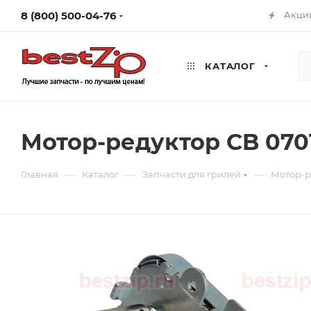
8 (800) 500-04-76
Акци
КАТАЛОГ
Мотор-редуктор CB 070
—
—
—
Главная
Каталог
Запчасти для грилей
Мотор-р