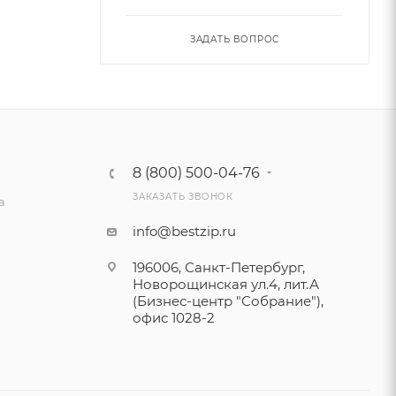
ЗАДАТЬ ВОПРОС
8 (800) 500-04-76
ЗАКАЗАТЬ ЗВОНОК
а
info@bestzip.ru
196006, Санкт-Петербург,
Новорощинская ул.4, лит.А
(Бизнес-центр "Собрание"),
офис 1028-2