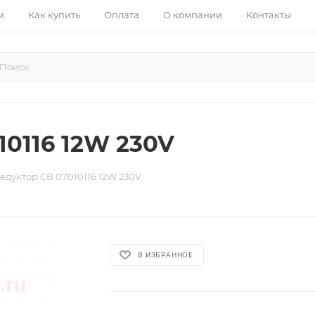
и
Как купить
Оплата
О компании
Контакты
10116 12W 230V
едуктор CB 07010116 12W 230V
В ИЗБРАННОЕ