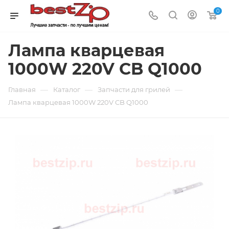
0
Лампа кварцевая
1000W 220V CB Q1000
—
—
—
Главная
Каталог
Запчасти для грилей
Лампа кварцевая 1000W 220V CB Q1000