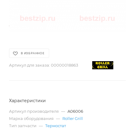
В ИЗБРАННОЕ
Артикул для заказа:
00000018863
Характеристики
Артикул производителя
—
A06006
Марка оборудования
—
Roller Grill
Тип запчасти
—
Термостат