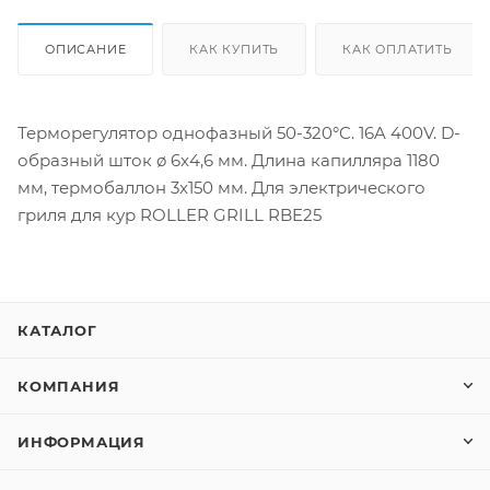
ОПИСАНИЕ
КАК КУПИТЬ
КАК ОПЛАТИТЬ
Терморегулятор однофазный 50-320°C. 16A 400V. D-
образный шток ø 6x4,6 мм. Длина капилляра 1180
мм, термобаллон 3x150 мм. Для электрического
гриля для кур ROLLER GRILL RBE25
КАТАЛОГ
КОМПАНИЯ
ИНФОРМАЦИЯ