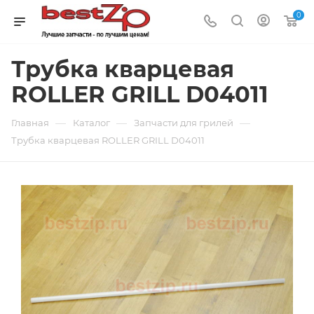
0
Трубка кварцевая
ROLLER GRILL D04011
—
—
—
Главная
Каталог
Запчасти для грилей
Трубка кварцевая ROLLER GRILL D04011