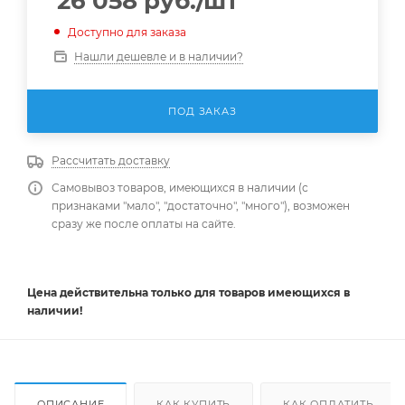
26 058
руб.
/шт
Доступно для заказа
Нашли дешевле и в наличии?
ПОД ЗАКАЗ
Рассчитать доставку
Самовывоз товаров, имеющихся в наличии (с
признаками "мало", "достаточно", "много"), возможен
сразу же после оплаты на сайте.
Цена действительна
только
для товаров имеющихся в
наличии!
ОПИСАНИЕ
КАК КУПИТЬ
КАК ОПЛАТИТЬ