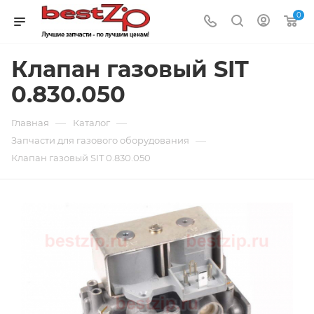
0
Клапан газовый SIT
0.830.050
—
—
Главная
Каталог
—
Запчасти для газового оборудования
Клапан газовый SIT 0.830.050