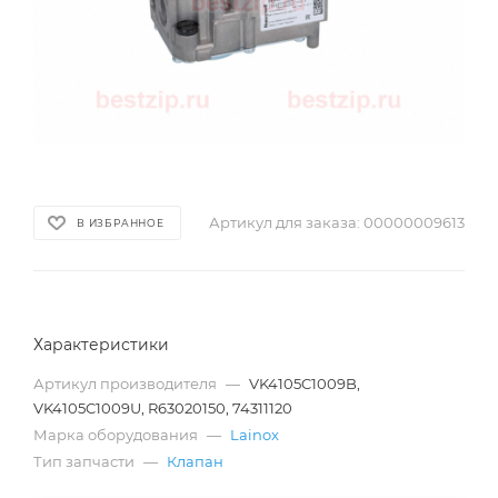
Артикул для заказа:
00000009613
В ИЗБРАННОЕ
Характеристики
Артикул производителя
—
VK4105C1009B,
VK4105C1009U, R63020150, 74311120
Марка оборудования
—
Lainox
Тип запчасти
—
Клапан