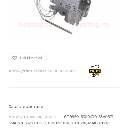
В ИЗБРАННОЕ
Артикул для заказа:
00000006069
Характеристики
Артикул производителя
—
8219950, 6300479, 33A0571,
33A0570, 826920010, 826920011R, 7020218, MA1887600,