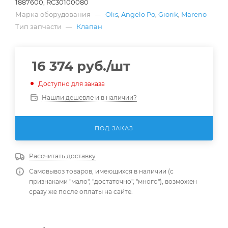
1887600, RC30100080
Марка оборудования
—
Olis
,
Angelo Po
,
Giorik
,
Mareno
Тип запчасти
—
Клапан
16 374
руб.
/шт
Доступно для заказа
Нашли дешевле и в наличии?
ПОД ЗАКАЗ
Рассчитать доставку
Самовывоз товаров, имеющихся в наличии (с
признаками "мало", "достаточно", "много"), возможен
сразу же после оплаты на сайте.