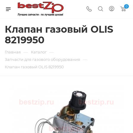
0
Клапан газовый OLIS
8219950
—
—
Главная
Каталог
—
Запчасти для газового оборудования
Клапан газовый OLIS 8219950