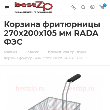
0
Корзина фритюрницы
270x200x105 мм RADA
ФЭС
—
—
—
Главная
Каталог
Запчасти для фритюрниц
Корзина фритюрницы 270x200x105 мм RADA ФЭС