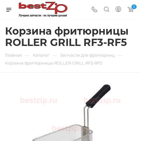
0
Корзина фритюрницы
ROLLER GRILL RF3-RF5
—
—
—
Главная
Каталог
Запчасти для фритюрниц
Корзина фритюрницы ROLLER GRILL RF3-RF5