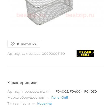
В ИЗБРАННОЕ
Артикул для заказа:
00000006190
Характеристики
Артикул производителя
—
F04002, F04004, F04030
Марка оборудования
—
Roller Grill
Тип запчасти
—
Корзина