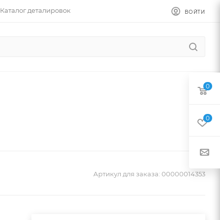
Каталог деталировок
ВОЙТИ
0
0
Артикул для заказа:
00000014353