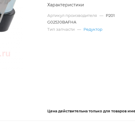
Характеристики
Артикул производителя
—
P201
G025J0BAFHA
Тип запчасти
—
Редуктор
Цена действительна
только
для товаров им