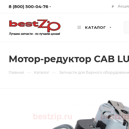
8 (800) 500-04-76
Акци
КАТАЛОГ
Мотор-редуктор CAB LU
—
—
Главная
Каталог
Запчасти для барного оборудован