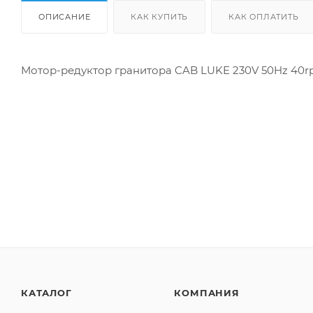
ОПИСАНИЕ
КАК КУПИТЬ
КАК ОПЛАТИТЬ
Мотор-редуктор гранитора CAB LUKE 230V 50Hz 40rp
КАТАЛОГ
КОМПАНИЯ