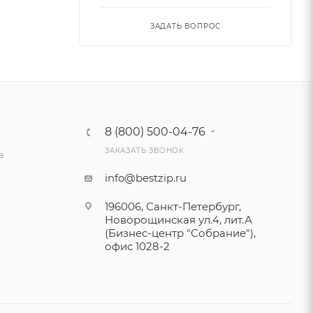
ЗАДАТЬ ВОПРОС
8 (800) 500-04-76
ЗАКАЗАТЬ ЗВОНОК
а
info@bestzip.ru
196006, Санкт-Петербург,
Новорощинская ул.4, лит.А
(Бизнес-центр "Собрание"),
офис 1028-2