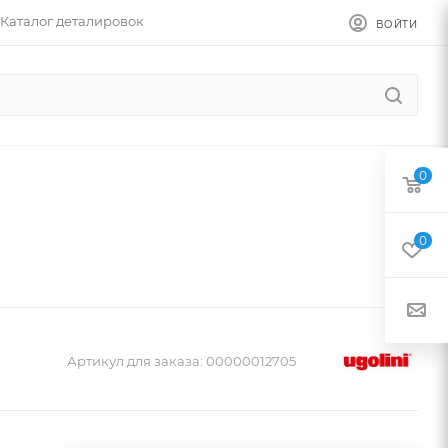
Каталог деталировок
ВОЙТИ
0
0
Артикул для заказа:
00000012705