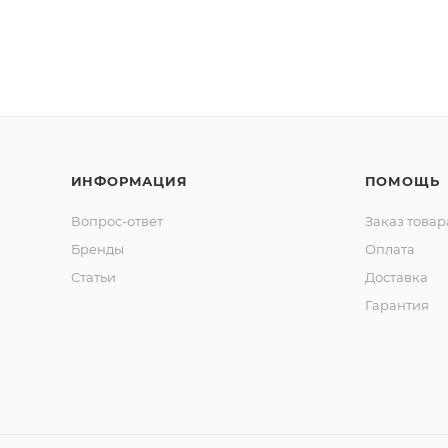
ИНФОРМАЦИЯ
ПОМОЩЬ
Вопрос-ответ
Заказ товар
Бренды
Оплата
Статьи
Доставка
Гарантия