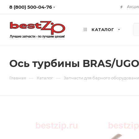
8 (800) 500-04-76
Акци
КАТАЛОГ
Ось турбины BRAS/UGOL
—
—
Главная
Каталог
Запчасти для барного оборудован