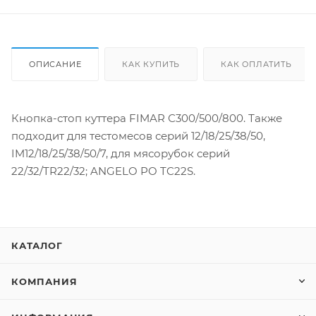
ОПИСАНИЕ
КАК КУПИТЬ
КАК ОПЛАТИТЬ
Кнопка-стоп куттера FIMAR С300/500/800. Также
подходит для тестомесов серий 12/18/25/38/50,
IM12/18/25/38/50/7, для мясорубок серий
22/32/TR22/32; ANGELO PO TC22S.
КАТАЛОГ
КОМПАНИЯ