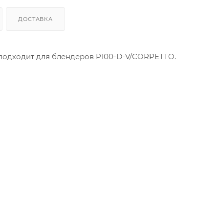
ДОСТАВКА
 подходит для блендеров P100-D-V/CORPETTO.