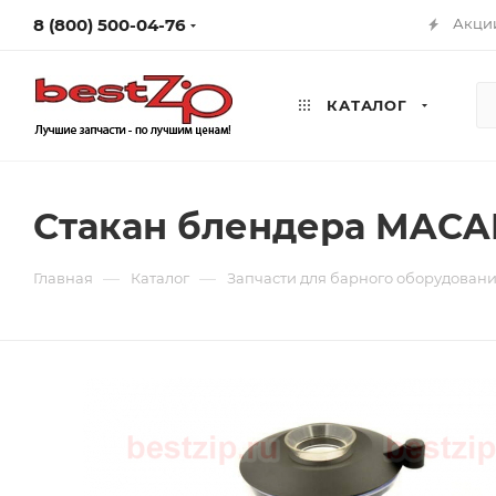
8 (800) 500-04-76
Акци
КАТАЛОГ
Стакан блендера MACAP
—
—
Главная
Каталог
Запчасти для барного оборудован