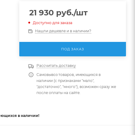
21 930
руб.
/шт
Доступно для заказа
Нашли дешевле и в наличии?
ПОД ЗАКАЗ
Рассчитать доставку
Самовывоз товаров, имеющихся в
наличии (с признаками "мало",
"достаточно", "много"), возможен сразу же
после оплаты на сайте.
еющихся в наличии!