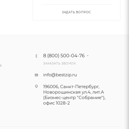
ЗАДАТЬ ВОПРОС
8 (800) 500-04-76
ЗАКАЗАТЬ ЗВОНОК
а
info@bestzip.ru
196006, Санкт-Петербург,
Новорощинская ул.4, лит.А
(Бизнес-центр "Собрание"),
офис 1028-2