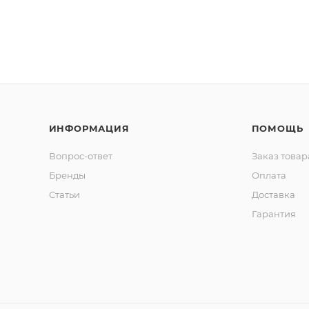
ИНФОРМАЦИЯ
ПОМОЩЬ
Вопрос-ответ
Заказ товар
Бренды
Оплата
Статьи
Доставка
Гарантия