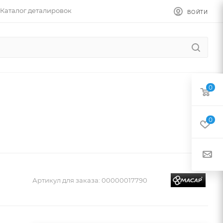
Каталог деталировок
ВОЙТИ
0
0
Артикул для заказа:
00000017790