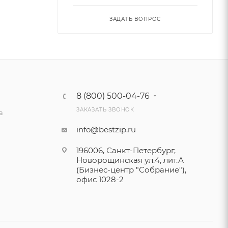
ЗАДАТЬ ВОПРОС
8 (800) 500-04-76
ЗАКАЗАТЬ ЗВОНОК
а
info@bestzip.ru
196006, Санкт-Петербург,
Новорощинская ул.4, лит.А
(Бизнес-центр "Собрание"),
офис 1028-2