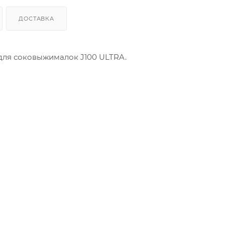
ДОСТАВКА
ля соковыжималок J100 ULTRA.