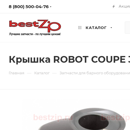
8 (800) 500-04-76
Акци
КАТАЛОГ
Крышка ROBOT COUPE 
—
—
Главная
Каталог
Запчасти для барного оборудован