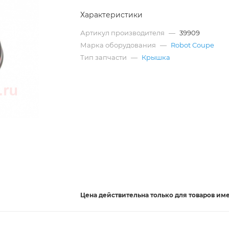
Характеристики
Артикул производителя
—
39909
Марка оборудования
—
Robot Coupe
Тип запчасти
—
Крышка
Цена действительна
только
для товаров им