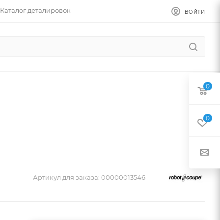
Каталог деталировок
ВОЙТИ
0
0
Артикул для заказа:
00000013546