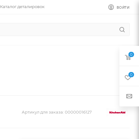
Каталог деталировок
ВОЙТИ
0
0
Артикул для заказа:
00000016127