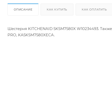
ОПИСАНИЕ
КАК КУПИТЬ
КАК ОПЛАТИТЬ
Шестерня KITCHENAID 5KSM7580X W10234493. Также 
PRO, KA5KSM7580XECA.