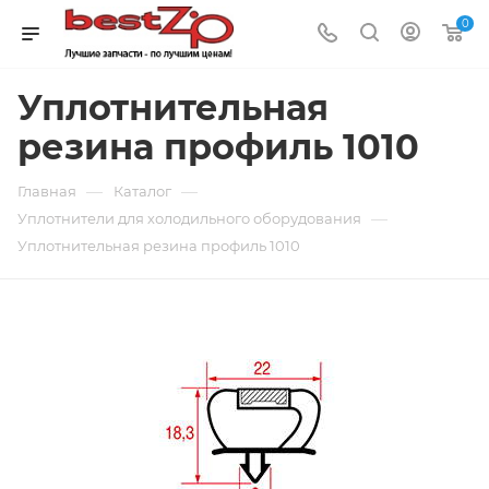
0
Уплотнительная
резина профиль 1010
—
—
Главная
Каталог
—
Уплотнители для холодильного оборудования
Уплотнительная резина профиль 1010